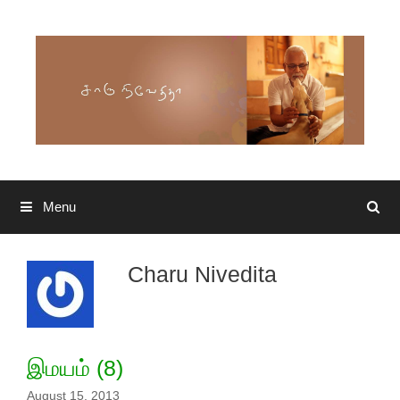
Skip to content
Menu
Search
Charu Nivedita
இமயம் (8)
August 15, 2013