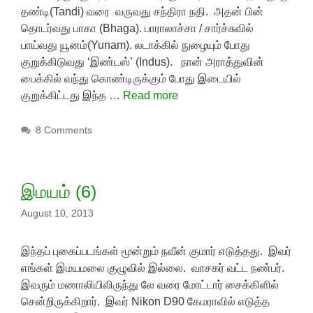
தண்டி(Tandi) வரை வருவது சந்திரா நதி. அதன் பின்
தொடர்வது பாகா (Bhaga). பாராலாச்சா / சார்ச்சுவில்
பாய்வது யூனம்(Yunam). லடாக்கில் நுழையும் போது
குறுக்கிடுவது ‘இண்டஸ்’ (Indus). நான் அராத்துவின்
பைக்கில் வந்து கொண்டிருக்கும் போது இடையில்
குறுக்கிட்டது இந்த …
Read more
8 Comments
இமயம் (6)
August 10, 2013
இந்தப் புகைப்படங்கள் மூன்றும் நவீன் குமார் எடுத்தது. இவர்
எங்கள் இமயமலை குழுவில் இல்லை. வாசகர் வட்ட நண்பர்.
இவரும் மணாலியிலிருந்து லே வரை மோட்டார் சைக்கிளில்
சென்றிருக்கிறார். இவர் Nikon D90 கேமராவில் எடுத்த