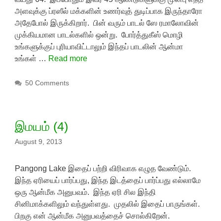
அளவுக்கு ப்ரஸீல் மக்களின் உணர்வுத் துடிப்பாக இருந்தாரோ
அதேபோல் இருக்கிறார். பின் வரும் பாடல் ஸே ரமாலோவின்
முக்கியமான பாடல்களில் ஒன்று. போர்த்துகீஸ் மொழி
உங்களுக்குப் புரியாவிட்டாலும் இந்தப் பாடலின் ஆன்மா
உங்கள் …
Read more
50 Comments
இமயம் (4)
August 9, 2013
Pangong Lake இதைப் பற்றி விரிவாக எழுத வேண்டும்.
இந்த ஏரியைப் பார்ப்பது, இந்த இடத்தைப் பார்ப்பது எல்லாமே
ஒரு ஆன்மீக அனுபவம். இந்த ஏரி சில இந்தி
சினிமாக்களிலும் வந்துள்ளது. முதலில் இதைப் பாருங்கள்.
பிறகு என் ஆன்மீக அனுபவத்தைச் சொல்கிறேன்.