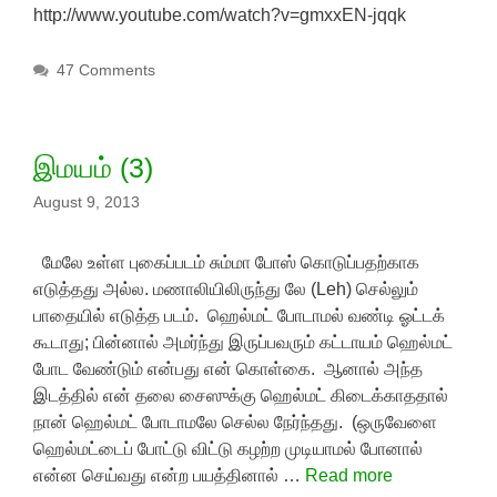
http://www.youtube.com/watch?v=gmxxEN-jqqk
47 Comments
இமயம் (3)
August 9, 2013
மேலே உள்ள புகைப்படம் சும்மா போஸ் கொடுப்பதற்காக
எடுத்தது அல்ல. மணாலியிலிருந்து லே (Leh) செல்லும்
பாதையில் எடுத்த படம். ஹெல்மட் போடாமல் வண்டி ஓட்டக்
கூடாது; பின்னால் அமர்ந்து இருப்பவரும் கட்டாயம் ஹெல்மட்
போட வேண்டும் என்பது என் கொள்கை. ஆனால் அந்த
இடத்தில் என் தலை சைஸுக்கு ஹெல்மட் கிடைக்காததால்
நான் ஹெல்மட் போடாமலே செல்ல நேர்ந்தது. (ஒருவேளை
ஹெல்மட்டைப் போட்டு விட்டு கழற்ற முடியாமல் போனால்
என்ன செய்வது என்ற பயத்தினால் …
Read more