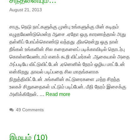
சிந்தனையும்…
August 21, 2013
சாரு, நெடு நாட்களுக்கு முன்பு உங்களுக்கு மின் கடிதம்
எழுதவேண்டுமென்ற ஆசை .ஏதோ ஒரு காரணத்தால் அது
தள்ளிப் போய்க்கொண்டு வந்தது .திடீரென்று ஒரு நாள்
நீங்கள் உங்களின் சில கதைகளைப் படிக்காவிடில் தொடர்பு
கொள்ளவேண்டாம் எனக் கூறி விட்டீர்கள் .ஆகையால் அதை
அப்படியே விட்டுவிட்டேன் .ஏனெனில் நேரம் ஒழிய மாட்டேன்
என்கிறது .நாவல் படிப்பதை சில மாதங்களாக
நிறுத்திவிட்டேன் .உங்களின் கட்டுரைகளை ,மற்ற சிறந்த
உலகச் சிறுகதைகள் மட்டும் படிப்பேன். மீதி நேரம் இசைக்கு
அளிக்கிறேன். …
Read more
49 Comments
இமயம் (10)