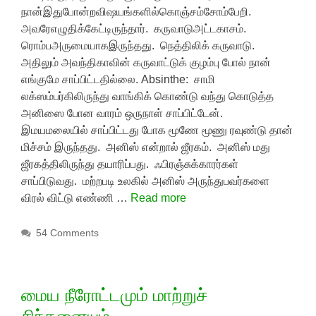
நான்இதுபோன்றவிஷயங்களில்கொஞ்சம்சோம்பேறி.
அவரேஎழுதிக்கேட்டிருந்தார். கருவாடுஅட்டகாசம்.
ரொம்பஅருமையாகஇருந்தது. நெத்திலிக் கருவாடு.
அதிலும் அவந்திகாவின் கருவாட்டுக் குழம்பு போல் நான்
எங்குமே சாப்பிட்டதில்லை. Absinthe: சாமி
லக்ஸம்பர்கிலிருந்து வாங்கிக் கொண்டு வந்து கொடுத்த
அனிஸை போன வாரம் ஒருநாள் சாப்பிட்டேன்.
இமயமலையில் சாப்பிட்டது போக மூணே மூணு ரவுண்டு தான்
மிச்சம் இருந்தது. அனிஸ் என்றால் ஜீரகம். அனிஸ் மது
ஜீரகத்திலிருந்து தயாரிப்பது. ஃபிரஞ்சுக்காரர்கள்
சாப்பிடுவது. மற்றபடி உலகில் அனிஸ் அருந்துபவர்களை
விரல் விட்டு எண்ணி …
Read more
54 Comments
மைய நீரோட்டமும் மாற்றுச்