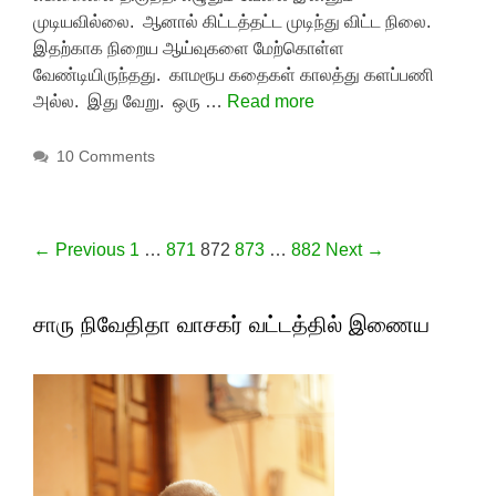
முடியவில்லை. ஆனால் கிட்டத்தட்ட முடிந்து விட்ட நிலை.
இதற்காக நிறைய ஆய்வுகளை மேற்கொள்ள
வேண்டியிருந்தது. காமரூப கதைகள் காலத்து களப்பணி
அல்ல. இது வேறு. ஒரு …
Read more
10 Comments
Post navigation
← Previous
1
…
871
872
873
…
882
Next →
சாரு நிவேதிதா வாசகர் வட்டத்தில் இணைய