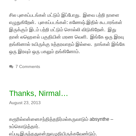
சில புகைப்படங்கள் மட்டும் இப்போது. இவை பற்றி நாளை
எழுதுகிறேன். புகைப்படங்கள்: கணேஷ்.இதில் கூடாரங்கள்
இருக்கும் இடம் பற்றி மட்டும் சொல்லி விடுகிறேன். இது
தான் லஹௌல் பகுதியின் மரண வெளி. இங்கே ஒரு இரவு
தங்கினால் உயிருக்கு உத்தரவாதம் இல்லை. நாங்கள் இங்கே
ஒரு இரவும் ஒரு பகலும் தங்கினோம்.
7 Comments
Thanks, Nirmal…
August 23, 2013
கரூரில்என்னைசந்தித்தநிர்மல்கருவாடும் absynthe –
உம்கொடுத்தார்.
எப்படிஇருந்ததுஎன்றுஎழுதியிருக்கவேண்டும்.