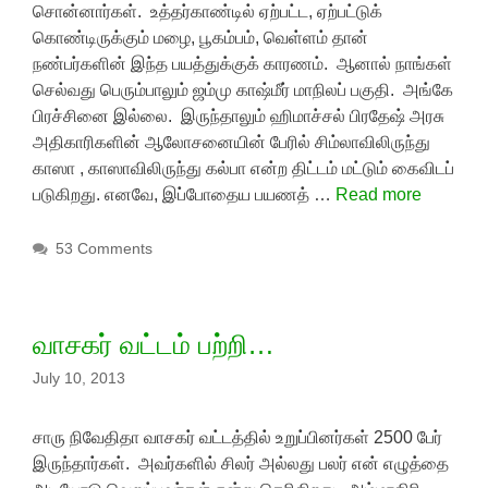
சொன்னார்கள். உத்தர்காண்டில் ஏற்பட்ட, ஏற்பட்டுக்
கொண்டிருக்கும் மழை, பூகம்பம், வெள்ளம் தான்
நண்பர்களின் இந்த பயத்துக்குக் காரணம். ஆனால் நாங்கள்
செல்வது பெரும்பாலும் ஜம்மு காஷ்மீர் மாநிலப் பகுதி. அங்கே
பிரச்சினை இல்லை. இருந்தாலும் ஹிமாச்சல் பிரதேஷ் அரசு
அதிகாரிகளின் ஆலோசனையின் பேரில் சிம்லாவிலிருந்து
காஸா , காஸாவிலிருந்து கல்பா என்ற திட்டம் மட்டும் கைவிடப்
படுகிறது. எனவே, இப்போதைய பயணத் …
Read more
53 Comments
வாசகர் வட்டம் பற்றி…
July 10, 2013
சாரு நிவேதிதா வாசகர் வட்டத்தில் உறுப்பினர்கள் 2500 பேர்
இருந்தார்கள். அவர்களில் சிலர் அல்லது பலர் என் எழுத்தை