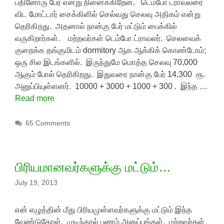
பதினோரு பேர் என்று நினைக்கிறேன். டெம்போ ட்ராவலரை
விட மோட்டார் சைக்கிளில் செல்வது செலவு அதிகம் என்று
தெரிகிறது. அதனால் நான்கு பேர் மட்டும் பைக்கில்
வருகிறார்கள். மற்றவர்கள் டெம்போ ட்ராவலர். செலவைக்
குறைக்க தங்குமிடம் dormitory ஆக ஆக்கிக் கொண்டோம்;
ஒரு சில இடங்களில். இருந்துமே மொத்த செலவு 70,000
ஆகும் போல் தெரிகிறது. இதுவரை நான்கு பேர் 14,300 ரூ.
அனுப்பியுள்ளனர். 10000 + 3000 + 1000 + 300 . இந்த …
Read more
65 Comments
பிரியமானவர்களுக்கு மட்டும்…
July 19, 2013
என் எழுத்தின் மீது பிரியமுள்ளவர்களுக்கு மட்டும் இந்த
வேண்டுகோள். முடிந்தால் பணம் அனுப்புங்கள். மற்றவர்கள்