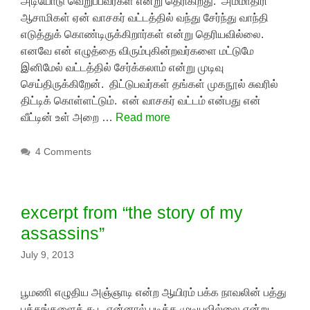
அடியோடு வெறுப்பவர்கள் என்று தெரிகிறது. அம்மாதிரி
ஆசாமிகள் ஏன் வாசகர் வட்டத்தில் வந்து சேர்ந்து வாந்தி
எடுத்துக் கொண்டிருக்கிறார்கள் என்று தெரியவில்லை.
எனவே என் எழுத்தை விரும்புகின்றவர்களை மட்டுமே
இனிமேல் வட்டத்தில் சேர்க்கலாம் என்று முடிவு
செய்திருக்கிறேன். திட்டுபவர்கள் தங்கள் முகநூல் சுவரில்
திட்டிக் கொள்ளட்டும். என் வாசகர் வட்டம் என்பது என்
வீட்டின் உள் அறை …
Read more
4 Comments
excerpt from “the story of my
assassins”
July 9, 2013
பூமணி எழுதிய அஞ்ஞாடி என்ற ஆயிரம் பக்க நாவலின் பத்து
பக்கங்களைக் கூட என்னால் படிக்க முடியவில்லை என்று