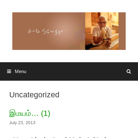
Skip to content
Menu
Search
Uncategorized
இமயம்… (1)
July 23, 2013