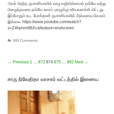
அவர் பிறந்த ருமானியாவில் வாழ வழியில்லாமல் நார்வே வந்து
பிழைத்தவரை நார்வே உலகப் புகழுக்கு உரியவராக்கி விட்டது.
இப்போதும் கூட போக்தான் ருமானியாவில் அவ்வளவு பிரபலம்
இல்லை. https://www.youtube.com/watch?
v=Z4hprxm96Xc&feature=endscreen
689 Comments
Post navigation
← Previous
1
…
873
874
875
…
882
Next →
சாரு நிவேதிதா வாசகர் வட்டத்தில் இணைய