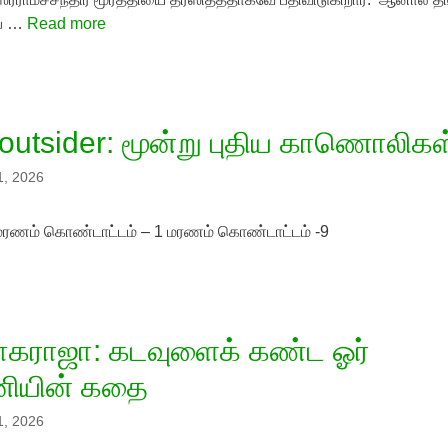
ப் …
Read more
 outsider: மூன்று புதிய காணொலிகள
1, 2026
ரணம் கொண்டாட்டம் – 1 மரணம் கொண்டாட்டம் -9
ாகராஜா: கடவுளைக் கண்ட ஓர்
ியின் கதை
1, 2026