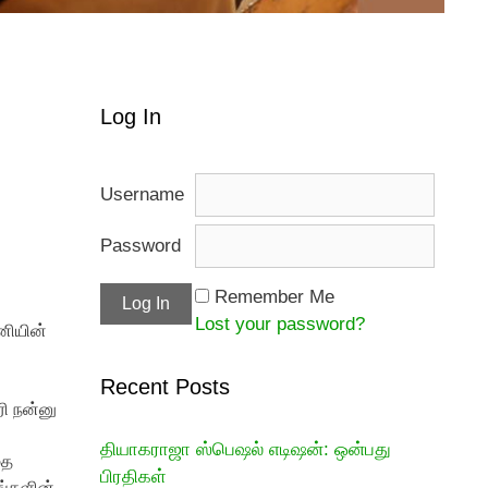
Log In
Username
Password
Remember Me
Lost your password?
னியின்
Recent Posts
ரி நன்னு
தியாகராஜா ஸ்பெஷல் எடிஷன்: ஒன்பது
மத
பிரதிகள்
ங்களின்