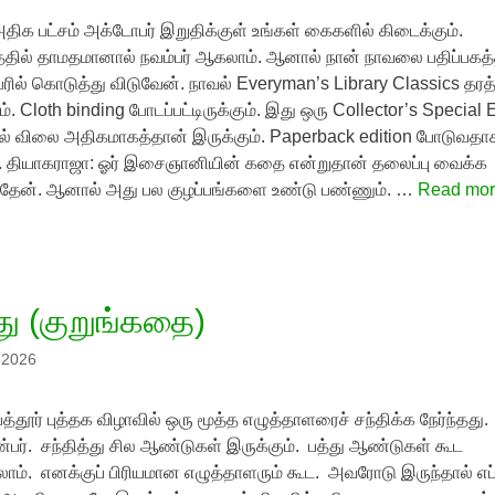
திக பட்சம் அக்டோபர் இறுதிக்குள் உங்கள் கைகளில் கிடைக்கும்.
்தில் தாமதமானால் நவம்பர் ஆகலாம். ஆனால் நான் நாவலை பதிப்பகத்
பரில் கொடுத்து விடுவேன். நாவல் Everyman’s Library Classics தரத்
ம். Cloth binding போடப்பட்டிருக்கும். இது ஒரு Collector’s Special 
ல் விலை அதிகமாகத்தான் இருக்கும். Paperback edition போடுவதா
 தியாகராஜா: ஓர் இசைஞானியின் கதை என்றுதான் தலைப்பு வைக்க
தேன். ஆனால் அது பல குழப்பங்களை உண்டு பண்ணும். …
Read mo
ு (குறுங்கதை)
, 2026
்தூர் புத்தக விழாவில் ஒரு மூத்த எழுத்தாளரைச் சந்திக்க நேர்ந்தது.
பர். சந்தித்து சில ஆண்டுகள் இருக்கும். பத்து ஆண்டுகள் கூட
ாம். எனக்குப் பிரியமான எழுத்தாளரும் கூட. அவரோடு இருந்தால் எப