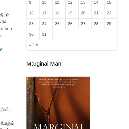
9
10
11
12
13
14
15
16
17
18
19
20
21
22
திடம்
தில்
23
24
25
26
27
28
29
Edition
30
31
க
« Jul
re
Marginal Man
 நீண்ட
்போதும்