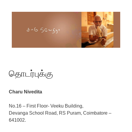
Skip to content
தொடர்புக்கு
Charu Nivedita
No.16 – First Floor- Veeku Building,
Devanga School Road, RS Puram, Coimbatore –
641002.