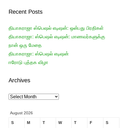
Recent Posts
தியாகராஜா ஸ்பெஷல் எடிஷன்: ஒன்பது பிரதிகள்
தியாகராஜா: ஸ்பெஷல் எடிஷன்: மாணவர்களுக்கு
நான் ஒரு மேதை
தியாகராஜா: ஸ்பெஷல் எடிஷன்
ஈரோடு புத்தக விழா
Archives
Archives
August 2026
S
M
T
W
T
F
S