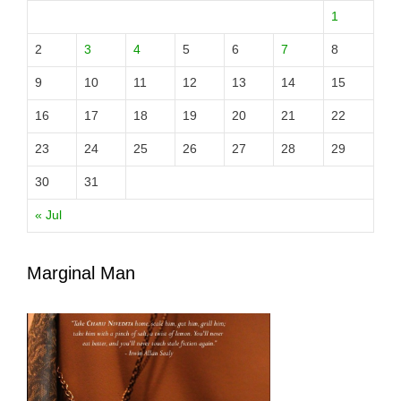
1
2
3
4
5
6
7
8
9
10
11
12
13
14
15
16
17
18
19
20
21
22
23
24
25
26
27
28
29
30
31
« Jul
Marginal Man