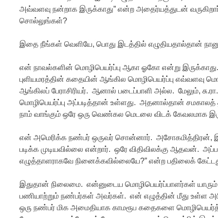
அவ்வளவு நன்றாக இருக்காது” என்ற அதைர்யத்துடன் வருகிறார்
சொல்லுங்கள்?
இதை நீங்கள் வெளியே, பொது இடத்தில் எழுதியதால்தான் நானும
என் நாவல்களின் மொழிபெயர்ப்பு ஆகா ஓகோ என்று இருக்காது
புளியமரத்தின் கதையின் ஆங்கில மொழிபெயர்ப்பு எவ்வளவு மொ
ஆங்கிலப் பேராசிரியர். ஆனால் படைப்பாளி அல்ல. மேலும், சு.ரா.
மொழிபெயர்ப்பு அப்படித்தான் உள்ளது. அதனால்தான் சமகாலத் த
நாம் வாங்கும் ஒரே ஒரு வெண்கல மெடலை விடக் கேவலமாக இரு
என் அமெரிக்க நண்பர் ஒருவர் சொன்னார். அசோகமித்திரன், இந்த
படிக்க முடியவில்லை என்றார். ஒரே விதிவிலக்கு ஆதவன். அப்ப
எழுத்தாளராகவே நினைக்கவில்லையே?” என்ற பதிலைக் கேட்டது
இதுதான் நிலைமை. என்னுடைய மொழிபெயர்ப்பாளர்கள் யாரும் 
பணியாற்றும் நண்பர்கள் அவர்கள். என் எழுத்தின் மீது உள்ள 
ஒரு நண்பர் மிக அமைதியாக காமரூப கதைகளை மொழிபெயர்த்த