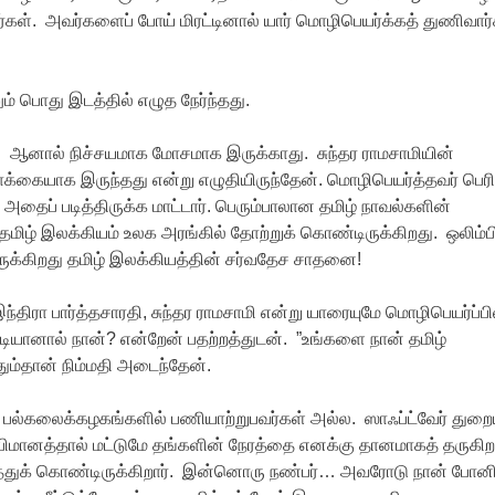
கள். அவர்களைப் போய் மிரட்டினால் யார் மொழிபெயர்க்கத் துணிவார்
் பொது இடத்தில் எழுத நேர்ந்தது.
. ஆனால் நிச்சயமாக மோசமாக இருக்காது. சுந்தர ராமசாமியின்
க்கையாக இருந்தது என்று எழுதியிருந்தேன். மொழிபெயர்த்தவர் பெர
 அதைப் படித்திருக்க மாட்டார். பெரும்பாலான தமிழ் நாவல்களின்
மிழ் இலக்கியம் உலக அரங்கில் தோற்றுக் கொண்டிருக்கிறது. ஒலிம்பி
க்கிறது தமிழ் இலக்கியத்தின் சர்வதேச சாதனை!
ிரா பார்த்தசாரதி, சுந்தர ராமசாமி என்று யாரையுமே மொழிபெயர்ப்பி
டியானால் நான்? என்றேன் பதற்றத்துடன். ”உங்களை நான் தமிழ்
ம்தான் நிம்மதி அடைந்தேன்.
பல்கலைக்கழகங்களில் பணியாற்றுபவர்கள் அல்ல. ஸாஃப்ட்வேர் துறைய
அபிமானத்தால் மட்டுமே தங்களின் நேரத்தை எனக்கு தானமாகத் தருகிற
ுக் கொண்டிருக்கிறார். இன்னொரு நண்பர்… அவரோடு நான் போனில