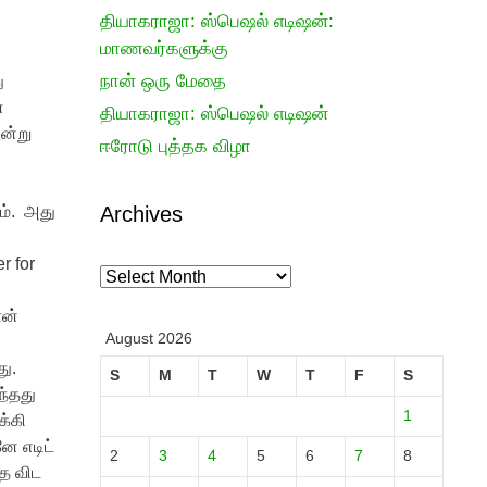
தியாகராஜா: ஸ்பெஷல் எடிஷன்:
மாணவர்களுக்கு
நான் ஒரு மேதை
ு
்
தியாகராஜா: ஸ்பெஷல் எடிஷன்
ன்று
ஈரோடு புத்தக விழா
ம். அது
Archives
r for
Archives
ான்
August 2026
து.
S
M
T
W
T
F
S
ந்தது
1
க்கி
ே எடிட்
2
3
4
5
6
7
8
தை விட