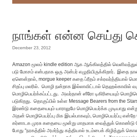
நாங்கள் என்ன செய்து 
December 23, 2012
Amazon மூலம் kindle edition ஆக ஆங்கிலத்தில் வெளிவந்த
படு மோசம் என்பதாக ஒரு அன்பர் எழுதியிருக்கிறார். இதை நா
ஏனென்றால், morgue keeper கதை ப்ரீதம் சக்ரவர்த்தியால் ம
சிறப்பு மலரில். மொழி நன்றாக இல்லாவிட்டால் தெஹல்காவில் வரும
மொழிபெயர்க்கப்பட்டது. அவர்தான் ஸீரோ டிகிரியையும் மொழிபெ
படுகிறது. தொகுப்பில் உள்ள Message Bearers from the Sta
இரண்டு கதையையும் யாராலுமே மொழிபெயர்க்க முடியாது என்ற
அதன் மொழிபெயர்ப்பு மிக இயல்பாகவும், மொழிபெயர்ப்பு என்றே 
கர்னாடக முரசு கதையை மூன்று மாதமாக வைத்துக் கொண்டு போர
போது “நரகத்தில் அமர்ந்து கத்தியால் உடம்பைக் கிழித்துக் க