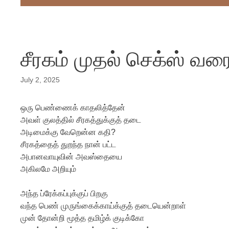
சீரகம் முதல் செக்ஸ் வர
July 2, 2025
ஒரு பெண்ணைக் காதலித்தேன்
அவள் குலத்தில் சீரகத்துக்குத் தடை
அடிமைக்கு வேறென்ன கதி?
சீரகத்தைத் துறந்த நான் பட்ட
அபானவாயுவின் அவஸ்தையை
அகிலமே அறியும்
அந்த ப்ரேக்கப்புக்குப் பிறகு
வந்த பெண் முருங்கைக்காய்க்குத் தடையென்றாள்
முன் தோன்றி மூத்த தமிழ்க் குடிக்கோ