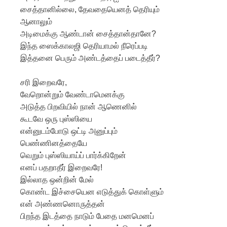
சைத்தானில்லை, தேவதையெனத் தெரியும்
ஆனாலும்
அடிமைக்கு ஆண்டான் சைத்தான்தானே?
இந்த ஸைக்காலஜி தெரியாமல் நீரெப்படி
இத்தனை பெரும் அண்டத்தைப் படைத்தீர்?
சரி இறைவரே,
வேறொன்றும் வேண்டாமெனக்கு
அடுத்த பிறவியில் நான் ஆணெனில்
கூடவே ஒரு புஸ்ஸியை
என்னுடம்போடு ஒட்டி அனுப்பும்
பெண்ணினத்தையே
வெறும் புஸ்ஸியாய்ப் பார்க்கிறேன்
எனப் பதறாதீர் இறைவரே!
இல்லாத ஒன்றின் மேல்
கொண்ட இச்சையென எடுத்துக் கொள்ளும்
என் அண்ணனொருத்தன்
பிறந்த இடத்தை நாடும் பேதை மனமெனப்