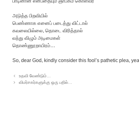
பாடினான் என்பதையும் ஞாபகம் கொள்வீர்
அடுத்த பிறவியில்
பெண்ணாக எனைப் படைத்து விட்டால்
கவலையில்லை, தொடை விரித்தால்
வந்து விழும் அடிமைகள்
தொண்ணூறாயிரம்…
So, dear God, kindly consider this fool’s pathetic plea, y
Post navigation
உதவி வேண்டும்…
விமர்சகர்களுக்கு ஒரு பதில்…