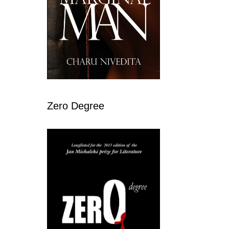
Zero Degree