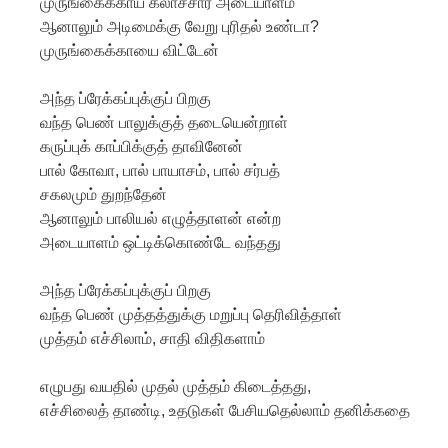
முருங்கைக்காய் கலாச்சார அடையாளம்
ஆனாலும் அடிமைக்கு வேறு புரிதல் உண்டா?
முருங்கைக்காயை விட்டேன்
அந்த ப்ரேக்கப்புக்குப் பிறகு
வந்த பெண் பாலுக்குத் தடையென்றாள்
கருப்புக் காப்பிக்குத் தாவினேன்
பால் கோவா, பால் பாயாசம், பால் சர்பத்
சகலமும் துறந்தேன்
ஆனாலும் பாலியல் எழுத்தாளன் என்ற
அடையாளம் ஒட்டிக்கொண்டே வந்தது
அந்த ப்ரேக்கப்புக்குப் பிறகு
வந்த பெண் முத்தத்துக்கு மறுப்பு தெரிவித்தாள்
முத்தம் எச்சிலாம், சாதி விதிகளாம்
எழுபது வயதில் முதல் முத்தம் கிடைத்தது,
எச்சிலைத் தாண்டி, உதடுகள் பேசியதெல்லாம் தனிக்கதை