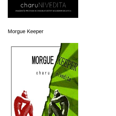
Morgue Keeper