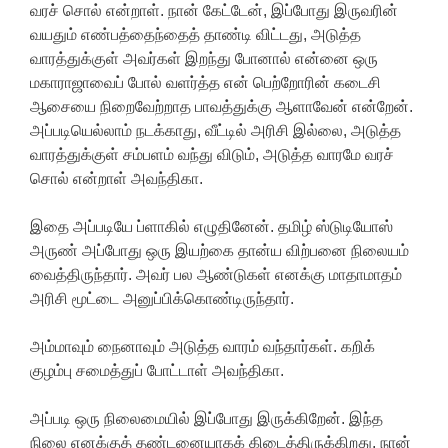
வரச் சொல் என்றாள். நான் கேட்டேன், இப்போது இருவரின்
வயதும் எண்பத்தைந்தைத் தாண்டி விட்டது, அடுத்த
வாரத்துக்குள் அவர்கள் இறந்து போனால் என்னை ஒரு
மகாராஜாவைப் போல் வளர்த்த என் பெற்றோரின் கடைசி
ஆசையை நிறைவேற்றாத பாவத்துக்கு ஆளாவேன் என்றேன்.
அப்படியெல்லாம் நடக்காது, வீட்டில் அரிசி இல்லை, அடுத்த
வாரத்துக்குள் சம்பளம் வந்து விடும், அடுத்த வாரமே வரச்
சொல் என்றாள் அவந்திகா.
இதை அப்படியே ப்ளாகில் எழுதினேன். தமிழ் ஸ்டுடியோஸ்
அருண் அப்போது ஒரு இயற்கை தான்ய விற்பனை நிலையம்
வைத்திருந்தார். அவர் பல ஆண்டுகள் எனக்கு மாதாமாதம்
அரிசி மூட்டை அனுப்பிக்கொண்டிருந்தார்.
அம்மாவும் நைனாவும் அடுத்த வாரம் வந்தார்கள். கறிக்
குழம்பு சமைத்துப் போட்டாள் அவந்திகா.
அப்படி ஒரு நிலைமையில் இப்போது இருக்கிறேன். இந்த
நிலை எனக்குத் தண்டனையாகக் கிடைத்திருக்கிறது. நான்