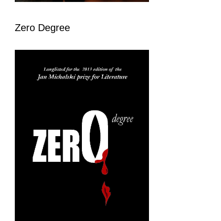
Zero Degree