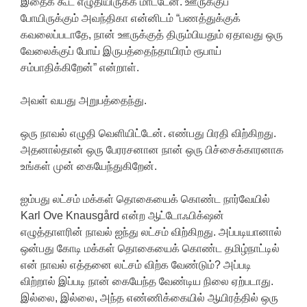
இதைக் கூட எழுதியிருக்க மாட்டேன். ஊருக்குப்
போயிருக்கும் அவந்திகா என்னிடம் “பணத்துக்குக்
கவலைப்படாதே, நான் ஊருக்குத் திரும்பியதும் ஏதாவது ஒரு
வேலைக்குப் போய் இருபத்தைந்தாயிரம் ரூபாய்
சம்பாதிக்கிறேன்” என்றாள்.
அவள் வயது அறுபத்தைந்து.
ஒரு நாவல் எழுதி வெளியிட்டேன். எண்பது பிரதி விற்கிறது.
அதனால்தான் ஒரு பேரரசனான நான் ஒரு பிச்சைக்காரனாக
உங்கள் முன் கையேந்துகிறேன்.
ஐம்பது லட்சம் மக்கள் தொகையைக் கொண்ட நார்வேயில்
Karl Ove Knausgård என்ற ஆட்டோஃபிக்‌ஷன்
எழுத்தாளரின் நாவல் ஐந்து லட்சம் விற்கிறது. அப்படியானால்
ஒன்பது கோடி மக்கள் தொகையைக் கொண்ட தமிழ்நாட்டில்
என் நாவல் எத்தனை லட்சம் விற்க வேண்டும்? அப்படி
விற்றால் இப்படி நான் கையேந்த வேண்டிய நிலை ஏற்படாது.
இல்லை, இல்லை, அந்த எண்ணிக்கையில் ஆயிரத்தில் ஒரு