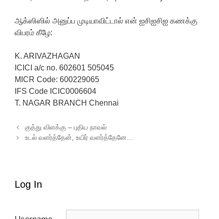
ஆக்ஸிஸில் அனுப்ப முடியாவிட்டால் என் ஐசிஐசிஐ கணக்கு
விபரம் கீழே:
K. ARIVAZHAGAN
ICICI a/c no. 602601 505045
MICR Code: 600229065
IFS Code ICIC0006604
T. NAGAR BRANCH Chennai
Post navigation
குத்து விளக்கு – புதிய நாவல்
உடல் வளர்த்தேன், உயிர் வளர்த்தேனே…
Log In