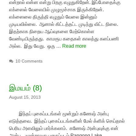
என்றால் என்ன என்று பிறகு எழுதுகிறேன். இப்போதைக்கு
எக்ஸைல் வேலையில் முழுமூச்சாக இருக்கிறேன்.
எக்ஸைலை திருத்தி எழுதும் வேலை இன்னும்
முடியவில்லை. ஆனால் கிட்டத்தட்ட முடிந்து விட்ட நிலை.
இதற்காக நிறைய ஆய்வுகளை மேற்கொள்ள
வேண்டியிருந்தது. காமரூப கதைகள் காலத்து களப்பணி
அல்ல. இது வேறு. ஒரு …
Read more
10 Comments
இமயம் (8)
August 15, 2013
இந்தப் புகைப்படங்கள் மூன்றும் கணேஷ் அன்பு
எடுத்தவை. இந்தப் புகைப்படங்களின் மேல் க்ளிக் செய்தால்
பெரிய அளவிலும் பார்க்கலாம். கணேஷ் அன்புவுக்கு என்
அன்பு. மூன்றாவது புகைப்படம் Pangong Lake.