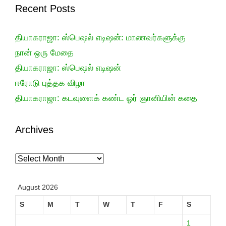
Recent Posts
தியாகராஜா: ஸ்பெஷல் எடிஷன்: மாணவர்களுக்கு
நான் ஒரு மேதை
தியாகராஜா: ஸ்பெஷல் எடிஷன்
ஈரோடு புத்தக விழா
தியாகராஜா: கடவுளைக் கண்ட ஓர் ஞானியின் கதை
Archives
Archives
August 2026
S
M
T
W
T
F
S
1