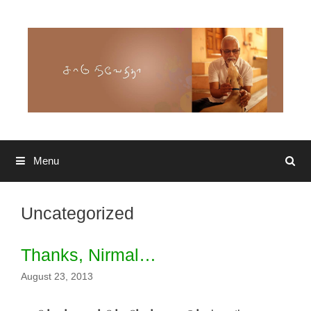
Skip to content
Menu
Search
Uncategorized
Thanks, Nirmal…
August 23, 2013