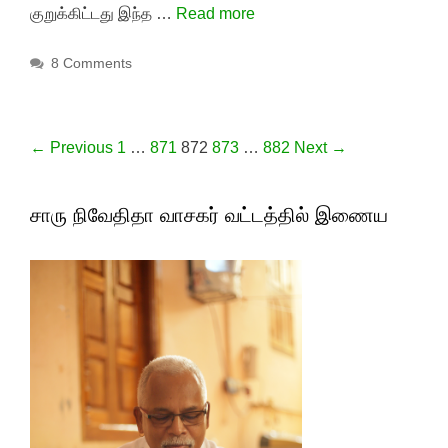
குறுக்கிட்டது இந்த …
Read more
8 Comments
Post navigation
← Previous
1
…
871
872
873
…
882
Next →
சாரு நிவேதிதா வாசகர் வட்டத்தில் இணைய