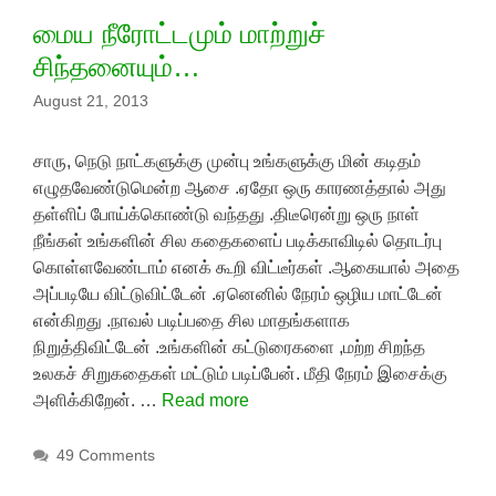
மைய நீரோட்டமும் மாற்றுச்
சிந்தனையும்…
August 21, 2013
சாரு, நெடு நாட்களுக்கு முன்பு உங்களுக்கு மின் கடிதம்
எழுதவேண்டுமென்ற ஆசை .ஏதோ ஒரு காரணத்தால் அது
தள்ளிப் போய்க்கொண்டு வந்தது .திடீரென்று ஒரு நாள்
நீங்கள் உங்களின் சில கதைகளைப் படிக்காவிடில் தொடர்பு
கொள்ளவேண்டாம் எனக் கூறி விட்டீர்கள் .ஆகையால் அதை
அப்படியே விட்டுவிட்டேன் .ஏனெனில் நேரம் ஒழிய மாட்டேன்
என்கிறது .நாவல் படிப்பதை சில மாதங்களாக
நிறுத்திவிட்டேன் .உங்களின் கட்டுரைகளை ,மற்ற சிறந்த
உலகச் சிறுகதைகள் மட்டும் படிப்பேன். மீதி நேரம் இசைக்கு
அளிக்கிறேன். …
Read more
49 Comments