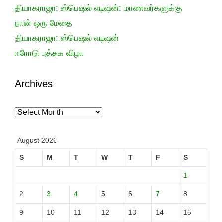
தியாகராஜா: ஸ்பெஷல் எடிஷன்: மாணவர்களுக்கு
நான் ஒரு மேதை
தியாகராஜா: ஸ்பெஷல் எடிஷன்
ஈரோடு புத்தக விழா
Archives
Archives
August 2026
S
M
T
W
T
F
S
1
2
3
4
5
6
7
8
9
10
11
12
13
14
15