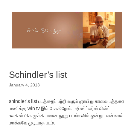
Skip to content
Schindler’s list
January 4, 2013
shindler’s list படத்தைப் பற்றி வரும் ஞாயிறு காலை பத்தரை
மணிக்கு win tv இல் பேசுகிறேன். ஷிண்ட்லர்ஸ் லிஸ்ட்
உலகின் மிக முக்கியமான நூறு படங்களில் ஒன்று. என்னால்
மறக்கவே முடியாத படம்.