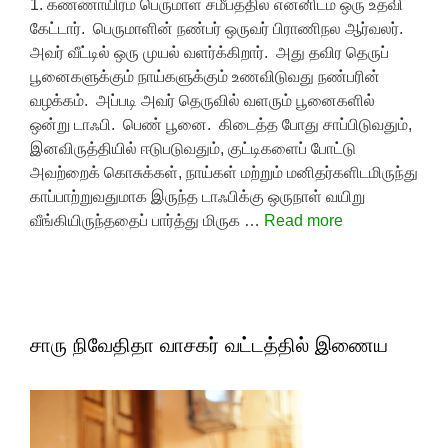
1. கண்ணாயிரம் பெருமாள் சமீபத்தில் என்னிடம் ஒரு உதவி
கேட்டார். பெருமாளின் நண்பர் ஒருவர் பிராணிநல ஆர்வலர்.
அவர் வீட்டில் ஒரு முயல் வளர்க்கிறார். அது தவிர தெருப்
பூனைகளுக்கும் நாய்களுக்கும் உணவிடுவது நண்பரின்
வழக்கம். அப்படி அவர் தெருவில் வளரும் பூனைகளில்
ஒன்று டாஃபி. பெண் பூனை. கிடைத்த போது சாப்பிடுவதும்,
இனவிருத்தியில் ஈடுபடுவதும், குட்டிகளைப் போட்டு
அவற்றைக் கொசுக்கள், நாய்கள் மற்றும் மனிதர்களிடமிருந்து
காப்பாற்றுவதுமாக இருந்த டாஃபிக்கு ஒருநாள் வயிறு
வீங்கியிருந்ததைப் பார்த்து மிருக …
Read more
சாரு நிவேதிதா வாசகர் வட்டத்தில் இணைய