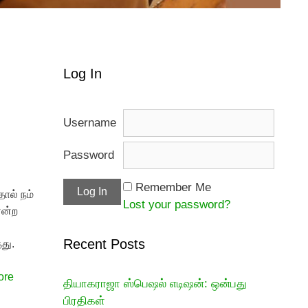
Log In
Username
Password
Remember Me
தால் நம்
Lost your password?
என்ற
Recent Posts
து.
ore
தியாகராஜா ஸ்பெஷல் எடிஷன்: ஒன்பது
பிரதிகள்