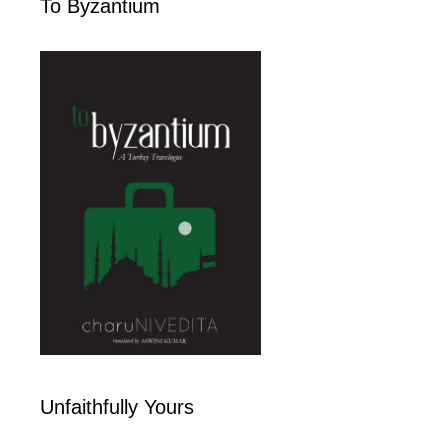
To Byzantium
Unfaithfully Yours