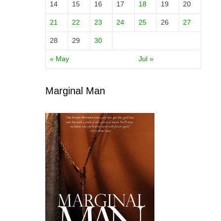
14
15
16
17
18
19
20
21
22
23
24
25
26
27
28
29
30
« May
Jul »
Marginal Man