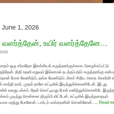
 June 1, 2026
் வளர்த்தேன், உயிர் வளர்த்தேனே…
 2026
மாதம் ஒரு சர்வதேச இலக்கியக் கருத்தரங்குக்காக அழைக்கப்பட்டு
ுந்தேன். நிதி உதவி எதுவும் இல்லாமல் நடத்தப்படும் கருத்தரங்கு என்ப
்தான் போக வேண்டும், தங்க வேண்டும். மிகச் சிறிய அறை. வொர்லி 
ல் காந்தி நகர். முதல் நாளே கட்டிலில் இடித்துக்கொண்டேன். இடது
ாலில் வலது பக்கம். தேள் கொட்டியது போல் வலித்துக்கொண்டே இருந்த
ங்கம் முடிந்து சென்னை திரும்பி விட்டேன். கட்டிலில் இடித்ததையும்
யாக மறந்து போனேன். டாக்டர் பாஸ்கரனின் சொன்னேன். …
Read m