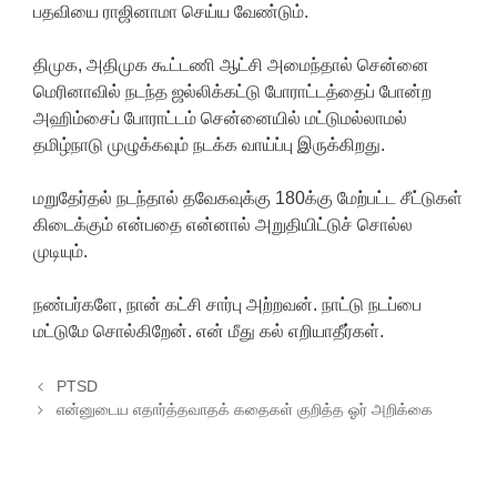
பதவியை ராஜினாமா செய்ய வேண்டும்.
திமுக, அதிமுக கூட்டணி ஆட்சி அமைந்தால் சென்னை
மெரினாவில் நடந்த ஜல்லிக்கட்டு போராட்டத்தைப் போன்ற
அஹிம்சைப் போராட்டம் சென்னையில் மட்டுமல்லாமல்
தமிழ்நாடு முழுக்கவும் நடக்க வாய்ப்பு இருக்கிறது.
மறுதேர்தல் நடந்தால் தவேகவுக்கு 180க்கு மேற்பட்ட சீட்டுகள்
கிடைக்கும் என்பதை என்னால் அறுதியிட்டுச் சொல்ல
முடியும்.
நண்பர்களே, நான் கட்சி சார்பு அற்றவன். நாட்டு நடப்பை
மட்டுமே சொல்கிறேன். என் மீது கல் எறியாதீர்கள்.
Post navigation
PTSD
என்னுடைய எதார்த்தவாதக் கதைகள் குறித்த ஓர் அறிக்கை