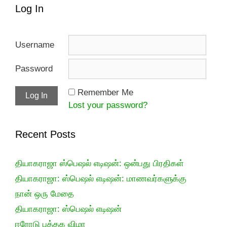
Log In
Username
Password
Remember Me
Lost your password?
Recent Posts
தியாகராஜா ஸ்பெஷல் எடிஷன்: ஒன்பது பிரதிகள்
தியாகராஜா: ஸ்பெஷல் எடிஷன்: மாணவர்களுக்கு
நான் ஒரு மேதை
தியாகராஜா: ஸ்பெஷல் எடிஷன்
ஈரோடு புத்தக விழா