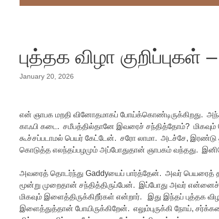
புத்தக விழா குறிப்புகள் 
January 20, 2026
என் ஞாபக மறதி வினோதமாகப் போய்க்கொண்டிருக்கிறது. அந்த
காஃபி கடை. சமீபத்தில்தானே இவரைச் சந்தித்தோம்? மிகவும் 
கூச்சப்படாமல் பெயர் கேட்டேன். சரோ லாமா. அடச்சே, இரண்டு
கொடுத்த எலந்தப்பழமும் அப்போதுதான் ஞாபகம் வந்தது. இனிமேல்
அவரைத் தொடர்ந்து Gaddyயைப் பார்த்தேன். அவர் பெயரைத் தமி
மூன்று முறைதான் சந்தித்திருப்பேன். இப்போது அவர் என்னைச்
மிகவும் இளைத்திருக்கிறீர்கள் என்றார். இது இந்தப் புத்தக 
இளைத்துத்தான் போயிருக்கிறேன். எலும்புருக்கி நோய், சர்க்