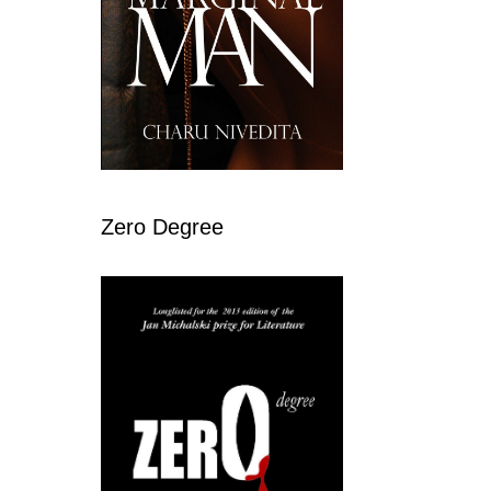
Zero Degree