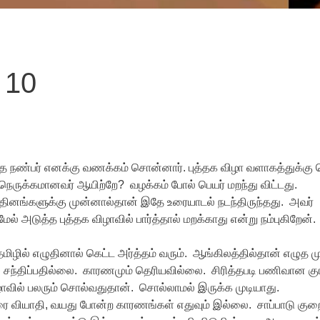
– 10
 நண்பர் எனக்கு வணக்கம் சொன்னார். புத்தக விழா வளாகத்துக்கு
நெருக்கமானவர் ஆயிற்றே? வழக்கம் போல் பெயர் மறந்து விட்டது.
 தினங்களுக்கு முன்னால்தான் இதே உரையாடல் நடந்திருந்தது. அவர்
 அடுத்த புத்தக விழாவில் பார்த்தால் மறக்காது என்று நம்புகிறேன்.
ழில் எழுதினால் கெட்ட அர்த்தம் வரும். ஆங்கிலத்தில்தான் எழுத முட
 சந்திப்பதில்லை. காரணமும் தெரியவில்லை. சிரித்தபடி பணிவான குர
விழாவில் பலரும் சொல்வதுதான். சொல்லாமல் இருக்க முடியாது.
கரை வியாதி, வயது போன்ற காரணங்கள் எதுவும் இல்லை. சாப்பாடு குறை