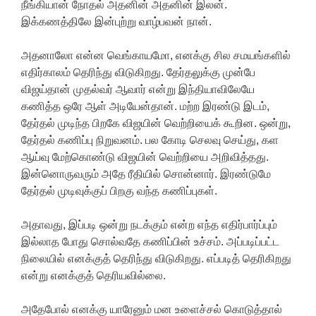
நீங்கியான் நோதல் அதனின் அதனின் இலன்.
இக்கணத்திலே இன்புற்று வாழ்பவன் நான்.
அதனாலோ என்ன வெங்காயமோ, எனக்கு சில சமயங்களில்
எதிர்காலம் தெரிந்து விடுகிறது. தேர்தலுக்கு முன்பே
விஜய்தான் முதல்வர் ஆவார் என்று இந்தியாவிலேயே
கணித்த ஒரே ஆள் அடியேன்தான். மற்ற இரண்டு இடம்,
தேர்தல் முடிந்த பிறகே விஜயின் வெற்றியைக் கூறின. ஒன்று,
தேர்தல் கணிப்பு நிறுவனம். பல கோடி செலவு செய்து, கள
ஆய்வு மேற்கொண்டு விஜயின் வெற்றியை அறிவித்தது.
இன்னொருவரும் அதே ரீதியில் சொன்னார். இரண்டுமே
தேர்தல் முடிவுக்குப் பிறகு வந்த கணிப்புகள்.
அதாவது, இப்படி ஒன்று நடக்கும் என்ற எந்த எதிர்பார்ப்பும்
இல்லாத போது சொல்வதே கணிப்பின் உச்சம். அப்படிப்பட்ட
நிலையில் எனக்குத் தெரிந்து விடுகிறது. எப்படித் தெரிகிறது
என்று எனக்குத் தெரியவில்லை.
அதேபோல் எனக்கு யாரேனும் மன உளைச்சல் கொடுத்தால்