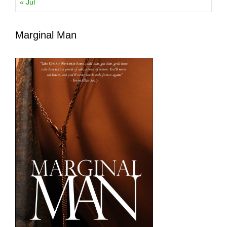
« Jul
Marginal Man