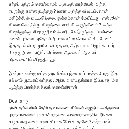
எந்தப் பதிலும் சொல்லாமல் அமைதி காத்தேன். அந்த
நபருக்கு என்ன நடந்தது? ஊரே அறிந்த விஷயம். நான்
மகிழ்ச்சி அடையவில்லை. துக்கம்தான் மேலிட்டது. ஏன் இவர்
விலை கொடுத்து விஷத்தை வாங்கி அருந்தினார்? அந்த
விஷத்துக்கு விஷ முறிவும் அவரிடமே இருந்தது. ”என்னை
மன்னியுங்கள், ஏதோ அறியாமையில் சொல்லி விட்டேன்.”
இதுதான் விஷ முறிவு. விஷத்தை ஆர்வமாக விழுங்கியவர்
விஷ முறிவை எடுக்கவில்லை. ஆணவம் ஆளைப்
படுக்கையில் வீழ்த்தியது.
இன்று எனக்கு வந்த ஒரு மின்னஞ்சலைப் படித்த போது இது
எல்லாம் ஞாபகம் வந்தது. அந்த அன்பருக்காக இப்போது மிக
ஆழ்ந்து பிரார்த்தித்துக் கொள்கிறேன்.
Dear சாரு,
நான் தங்களின் தேர்ந்த வாசகன். நீங்கள் எழுதிய அத்தனை
புத்தகங்களையும் வாசித்தவன். வலைத்தளத்தில் நீங்கள்
எழுதுவது வரை. கடைசியாக ‘பேச்சு’ தானே? தற்சயமம்
தஸ்தாவெஸ்கி போல் சூதாடி சூதாடித் தோற்றுப்