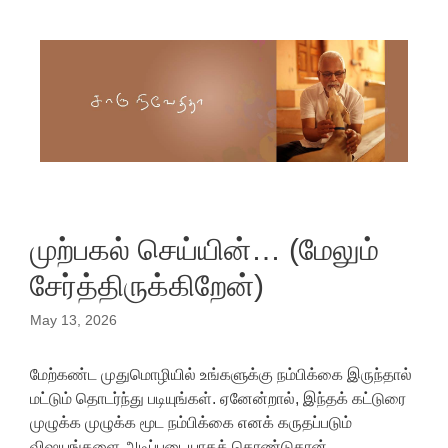
Skip to content
முற்பகல் செய்யின்… (மேலும்
சேர்த்திருக்கிறேன்)
May 13, 2026
மேற்கண்ட முதுமொழியில் உங்களுக்கு நம்பிக்கை இருந்தால்
மட்டும் தொடர்ந்து படியுங்கள். ஏனேன்றால், இந்தக் கட்டுரை
முழுக்க முழுக்க மூட நம்பிக்கை எனக் கருதப்படும்
விஷயங்களை அடிப்படையாகக் கொண்டுதான்