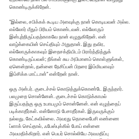
கொண்டிருக்கிறேன்.
”இல்லை, சபிக்கக் கூடிய அளவுக்கு நான் கொடியவன் அல்ல.
எல்லோர் மீதும் பிரியம் கொண்டவன். எல்லோரும்
இன்புற்றிருப்பதற்காகவே நான் எழுதுகிறேன். என்
வாழ்க்கையின் செய்தியும் அதுதான். இது தவிர,
எல்லோருக்காகவும் இறைசக்தியிடம் பிரார்த்தித்துக்
கொண்டிருப்பவன்; நீங்கள் சுய அபிமானம் கொள்ளுங்கள்,
ஏனென்றால், தன்னை நேசிப்பன் பிறரை இம்மியளவும்
இம்சிக்க மாட்டான்” என்றேன் நான்.
ஒரு அன்பர். குடைச்சல் கொடுத்துக்கொண்டே இருந்தார்.
பலமுறை சொன்னேன். குடைச்சல் கொடுக்காமல்
இருப்பதற்கு ஒரு உபாயமும் சொன்னேன். என் எழுத்தைப்
படிக்காதீர்கள். என்னோடு பேசாதீர்கள். இருவருக்கும்
நல்லது. கேட்கவில்லை. அவரது தொலைபேசி எண்ணை
ப்ளாக் செய்தால், ஃபேஸ்புக்கில் போய் என்னை
அவமதிக்கிறார். என் பெயர் சொல்லியே அவமதிப்பு