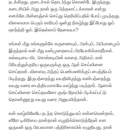
நடக்கிறது. குடைச்சல் தொடர்ந்து கொண்டே இருந்தது.
கடைசியில் அது நான் ஒரு பித்தலாட்டக்காரன் என்று
எனக்கே மின்னஞ்சல் செய்து தெரிவிப்பதில் போய் முடிந்தது.
விளைவாக பெரும் காரியம் ஒன்று நிகழ்ந்து இப்போது ஓம்
ஷாந்த்தி ஓம். இதெல்லாம் தேவையா?
உங்கள் மீது உங்களுக்கே கருணையும், அன்பும், அபிமானமும்
இருந்தால் என் மீது வன்முறையைப் பிரயோகிக்காதீர்கள்.
கல்லடியை விட சொல்லடியின் வாதை அதிகம். என்
பிரியத்துக்குரிய ஒருவருக்கு ஒரு ஆள் செய்வினை
செய்தான். விளைவு அந்தப் பெண்மணிக்குப் பைத்தியம்
பிடித்தது. இருபத்தைந்து வயதிலிருந்து எண்பத்தைந்து
வயது வரை பைத்தியமாகவே வாழ்ந்து மடிந்தார். ஆனால்
செய்வினை செய்தவனோ குஷ்டநோயில் பீடிக்கப்பட்டு
தொண்ணூறு வயது வரை அனுபவித்தான்.
என் வாழ்விலேயே நடந்த கொடுந்துயரம் என்னவென்றால்,
ஸீரோ டிகிரியை நான்தான் எழுதிக்கொடுத்தேன் என
ஒருவன் ஒரு பிரபலமான பத்திரிகையில் எழுதியது. நான்