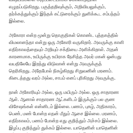
எழுதப்படுகிறது. பகுத்தறிவுக்கும், அறிவியலுக்கும்,
தர்க்கத்துக்கும் இந்தக் கட்டுரைக்கும் துளிக்கூட சம்பந்தம்
இல்லை.
அகோரா என்ற மூன்று தொகுதிகள் கொண்ட புத்தகத்தில்
விமலானந்தா என்று ஒரு அகோரி வருகிறார். அவருக்கு காளி
எதிர்காலத்தையும் அறியும் சக்தியை அளிக்கிறாள். அதன்
காரணமாக, உயிருக்கு உயிராக நேசித்த அவர் மகன் ஒன்பது
வயதிலேயே இறந்து விடுவான் என்று அவருக்குத்
தெரிகிறது. அதேபோல் நிகழ்கிறது சிறுவனின் மரணம்.
கிடைத்தது வரம் அல்ல, சாபம் எனப் புரிகிறது அவருக்கு.
நான் அகோரியும் அல்ல, ஒரு மயிரும் அல்ல. ஒரு சாதாரண
ஆள். ஆனால் சாதாரண ஆட்களிடம் இருக்கும் பல குண
விசேஷங்கள் என்னிடம் இல்லை. பணம், புகழ், அதிகாரம்,
பெண், மண் போன்ற எதன் மீதும் ஆசை இல்லை. மரணம்,
எதிர்காலம், பணம் போன்ற எது குறித்தும் அச்சம் இல்லை.
இழப்பு குறித்தும் துக்கம் இல்லை. யாதெனின் யாதெனின்