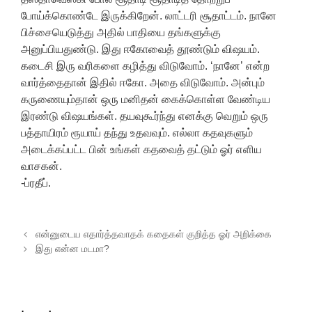
போய்க்கொண்டே இருக்கிறேன். லாட்டரி சூதாட்டம். நானே
பிச்சையெடுத்து அதில் பாதியை தங்களுக்கு
அனுப்பியதுண்டு. இது ஈகோவைத் தூண்டும் விஷயம்.
கடைசி இரு வரிகளை கழித்து விடுவோம். ‘நானே’ என்ற
வார்த்தைதான் இதில் ஈகோ. அதை விடுவோம். அன்பும்
கருணையும்தான் ஒரு மனிதன் கைக்கொள்ள வேண்டிய
இரண்டு விஷயங்கள். தயவுகூர்ந்து எனக்கு வெறும் ஒரு
பத்தாயிரம் ரூயாய் தந்து உதவவும். எல்லா கதவுகளும்
அடைக்கப்பட்ட பின் உங்கள் கதவைத் தட்டும் ஓர் எளிய
வாசகன்.
-ப்ரதீப்.
Post navigation
என்னுடைய எதார்த்தவாதக் கதைகள் குறித்த ஓர் அறிக்கை
இது என்ன மடமா?