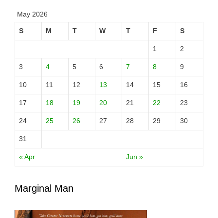
May 2026
S
M
T
W
T
F
S
1
2
3
4
5
6
7
8
9
10
11
12
13
14
15
16
17
18
19
20
21
22
23
24
25
26
27
28
29
30
31
« Apr
Jun »
Marginal Man