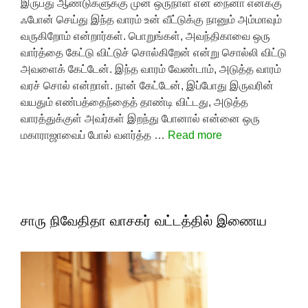
இருபது ஆண்டுகளுக்கு முன் ஒருநாள் என் நைனா எனக்கு
ஃபோன் செய்து இந்த வாரம் உன் வீட்டுக்கு நானும் அம்மாவும்
வருகிறோம் என்றார்கள். பொறுங்கள், அவந்திகாவை ஒரு
வார்த்தை கேட்டு விட்டுச் சொல்கிறேன் என்று சொல்லி விட்டு
அவளைக் கேட்டேன். இந்த வாரம் வேண்டாம், அடுத்த வாரம்
வரச் சொல் என்றாள். நான் கேட்டேன், இப்போது இருவரின்
வயதும் எண்பத்தைந்தைத் தாண்டி விட்டது, அடுத்த
வாரத்துக்குள் அவர்கள் இறந்து போனால் என்னை ஒரு
மகாராஜாவைப் போல் வளர்த்த …
Read more
சாரு நிவேதிதா வாசகர் வட்டத்தில் இணைய