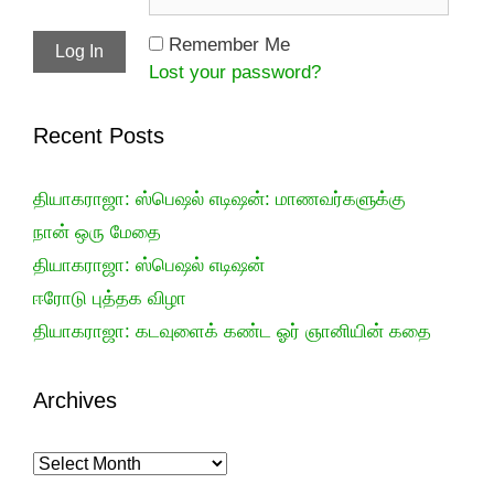
Remember Me
Lost your password?
Recent Posts
தியாகராஜா: ஸ்பெஷல் எடிஷன்: மாணவர்களுக்கு
நான் ஒரு மேதை
தியாகராஜா: ஸ்பெஷல் எடிஷன்
ஈரோடு புத்தக விழா
தியாகராஜா: கடவுளைக் கண்ட ஓர் ஞானியின் கதை
Archives
Archives