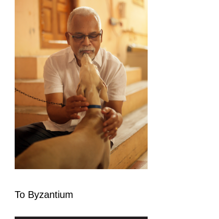
To Byzantium