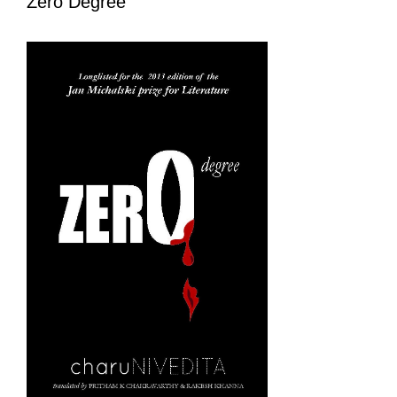
Zero Degree