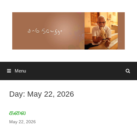
Skip to content
Menu
Search
Day: May 22, 2026
கலை
May 22, 2026