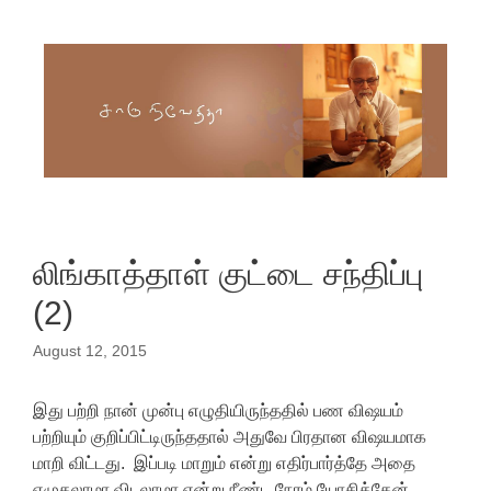
Skip to content
லிங்காத்தாள் குட்டை சந்திப்பு
(2)
August 12, 2015
இது பற்றி நான் முன்பு எழுதியிருந்ததில் பண விஷயம்
பற்றியும் குறிப்பிட்டிருந்ததால் அதுவே பிரதான விஷயமாக
மாறி விட்டது. இப்படி மாறும் என்று எதிர்பார்த்தே அதை
எழுதலாமா விடலாமா என்று நீண்ட நேரம் யோசித்தேன்.