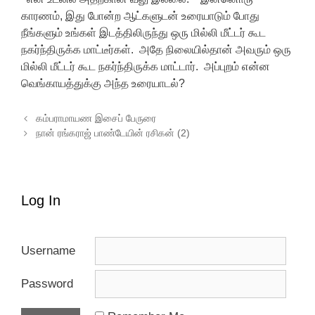
காரணம், இது போன்ற ஆட்களுடன் உரையாடும் போது
நீங்களும் உங்கள் இடத்திலிருந்து ஒரு மில்லி மீட்டர் கூட
நகர்ந்திருக்க மாட்டீர்கள். அதே நிலையில்தான் அவரும் ஒரு
மில்லி மீட்டர் கூட நகர்ந்திருக்க மாட்டார். அப்புறம் என்ன
வெங்காயத்துக்கு அந்த உரையாடல்?
Post navigation
கம்பராமாயண இசைப் பேருரை
நான் ரங்கராஜ் பாண்டேயின் ரசிகன் (2)
Log In
Username
Password