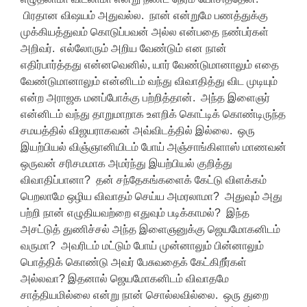
பிரதான விஷயம் அதுவல்ல. நான் என்றுமே பணத்துக்கு
முக்கியத்துவம் கொடுப்பவன் அல்ல என்பதை நண்பர்கள்
அறிவர். எல்லோரும் அறிய வேண்டும் என நான்
எதிர்பார்த்தது என்னவெனில், யார் வேண்டுமானாலும் எதை
வேண்டுமானாலும் என்னிடம் வந்து விவாதித்து விட முடியும்
என்ற அராஜக மனப்போக்கு பற்றித்தான். அந்த இளைஞர்
என்னிடம் வந்து தாறுமாறாக உளறிக் கொட்டிக் கொண்டிருந்த
சமயத்தில் விஜயராகவன் அவ்விடத்தில் இல்லை. ஒரு
இயற்பியல் விஞ்ஞானியிடம் போய் அஞ்சாங்கிளாஸ் மாணவன்
ஒருவன் சரிசமமாக அமர்ந்து இயற்பியல் குறித்து
விவாதிப்பானா? தன் சந்தேகங்களைக் கேட்டு விளக்கம்
பெறலாமே ஒழிய விவாதம் செய்ய அமரலாமா? அதுவும் அது
பற்றி நான் எழுதியவற்றை எதுவும் படிக்காமல்? இந்த
அசட்டுத் துணிச்சல் அந்த இளைஞனுக்கு ஜெயமோகனிடம்
வருமா? அவரிடம் மட்டும் போய் முன்னாலும் பின்னாலும்
பொத்திக் கொண்டு அவர் பேசுவதைக் கேட்கிறீர்கள்
அல்லவா? இதனால் ஜெயமோகனிடம் விவாதமே
சாத்தியமில்லை என்று நான் சொல்லவில்லை. ஒரு துறை