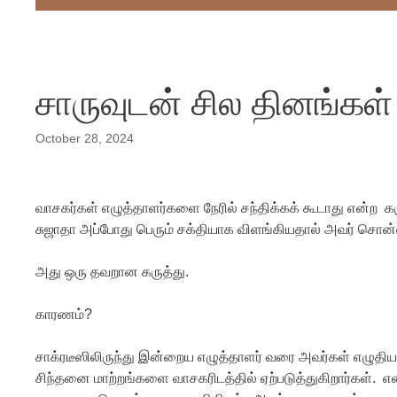
சாருவுடன் சில தினங்கள
October 28, 2024
வாசகர்கள் எழுத்தாளர்களை நேரில் சந்திக்கக் கூடாது என்ற கர
சுஜாதா அப்போது பெரும் சக்தியாக விளங்கியதால் அவர் சொன்னத
அது ஒரு தவறான கருத்து.
காரணம்?
சாக்ரடீஸிலிருந்து இன்றைய எழுத்தாளர் வரை அவர்கள் எழுதி
சிந்தனை மாற்றங்களை வாசகரிடத்தில் ஏற்படுத்துகிறார்கள். 