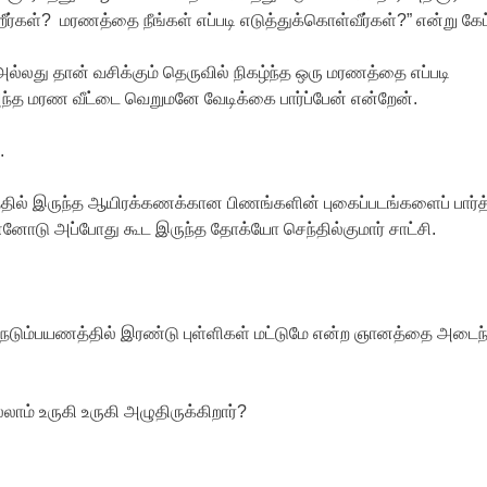
ர்கள்? மரணத்தை நீங்கள் எப்படி எடுத்துக்கொள்வீர்கள்?” என்று கேட
ல்லது தான் வசிக்கும் தெருவில் நிகழ்ந்த ஒரு மரணத்தை எப்படி
்த மரண வீட்டை வெறுமனே வேடிக்கை பார்ப்பேன் என்றேன்.
.
தில் இருந்த ஆயிரக்கணக்கான பிணங்களின் புகைப்படங்களைப் பார்த
னோடு அப்போது கூட இருந்த தோக்யோ செந்தில்குமார் சாட்சி.
ெடும்பயணத்தில் இரண்டு புள்ளிகள் மட்டுமே என்ற ஞானத்தை அடைந்
ாம் உருகி உருகி அழுதிருக்கிறார்?