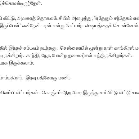
திக்கொண்டிருந்தேன்.
்பி விட்டு, அவரைத் தொலைபேசியில் அழைத்து, “ஏதேனும் சந்தேகம் என
ுப்பேன்” என்றேன். ஏன் என்று கேட்டார். விஷயத்தைச் சொன்னேன். 
ல் இந்தச் சம்பவம் நடந்தது. சென்னையில் மூன்று நாள் காங்கிரஸ் ம
க்கிறார். காந்தி, நேரு போன்ற தலைவர்கள் வந்திருக்கிறார்கள்.
ியாக இருக்கலாம்.
கிளம்புகிறார். இரவு பதினோரு மணி.
ிளம்பி விட்டார்கள். கொஞ்சம் ஆற அமர இருந்து சாப்பிட்டு விட்டு க