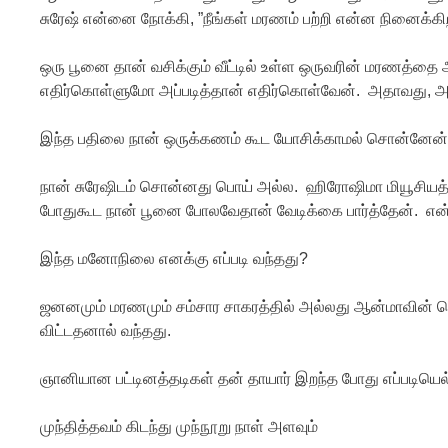
சுரேஷ் என்னை நோக்கி, ”நீங்கள் மரணம் பற்றி என்ன நினைக்கிறீ
ஒரு பூனை தான் வசிக்கும் வீட்டில் உள்ள ஒருவரின் மரணத்தை அ
எதிர்கொள்ளுமோ அப்படித்தான் எதிர்கொள்வேன். அதாவது, அந
இந்த பதிலை நான் ஒருக்கணம் கூட யோசிக்காமல் சொன்னேன்
நான் சுரேஷிடம் சொன்னது பொய் அல்ல. ஹிரோஷிமா மியூசியத்
போதுகூட நான் பூனை போலவேதான் வேடிக்கை பார்த்தேன். என்
இந்த மனோநிலை எனக்கு எப்படி வந்தது?
ஜனனமும் மரணமும் சம்சார சாகரத்தில் அல்லது ஆன்மாவின் ந
விட்டதனால் வந்தது.
ஞானியான பட்டினத்தடிகள் தன் தாயார் இறந்த போது எப்படியெல்ல
முந்தித்தவம் கிடந்து முந்நூறு நாள் அளவும்