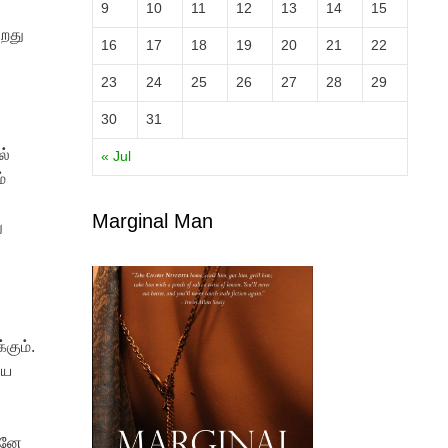
9
10
11
12
13
14
15
ிறது
16
17
18
19
20
21
22
23
24
25
26
27
28
29
30
31
ல்
« Jul
்
Marginal Man
ு
்கும்.
ிய
உடனே