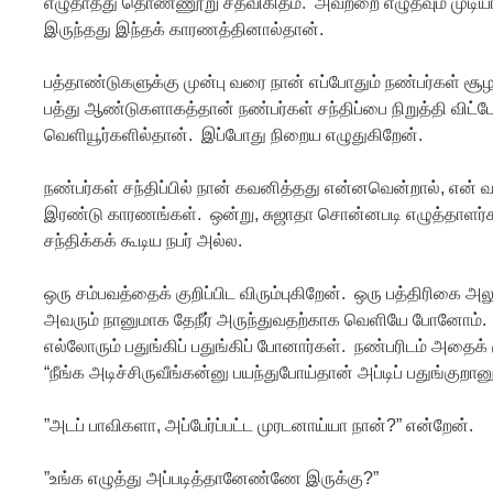
எழுதாதது தொண்ணூறு சதவிகிதம். அவற்றை எழுதவும் முடி
இருந்தது இந்தக் காரணத்தினால்தான்.
பத்தாண்டுகளுக்கு முன்பு வரை நான் எப்போதும் நண்பர்கள்
பத்து ஆண்டுகளாகத்தான் நண்பர்கள் சந்திப்பை நிறுத்தி விட்டேன
வெளியூர்களில்தான். இப்போது நிறைய எழுதுகிறேன்.
நண்பர்கள் சந்திப்பில் நான் கவனித்தது என்னவென்றால், என் 
இரண்டு காரணங்கள். ஒன்று, சுஜாதா சொன்னபடி எழுத்தாளர்களை
சந்திக்கக் கூடிய நபர் அல்ல.
ஒரு சம்பவத்தைக் குறிப்பிட விரும்புகிறேன். ஒரு பத்திரிகை அ
அவரும் நானுமாக தேநீர் அருந்துவதற்காக வெளியே போனோம்
எல்லோரும் பதுங்கிப் பதுங்கிப் போனார்கள். நண்பரிடம் அதைக் 
“நீங்க அடிச்சிருவீங்கன்னு பயந்துபோய்தான் அப்டிப் பதுங்கு
”அடப் பாவிகளா, அப்பேர்ப்பட்ட முரடனாய்யா நான்?” என்றேன்.
”உங்க எழுத்து அப்படித்தானேண்ணே இருக்கு?”