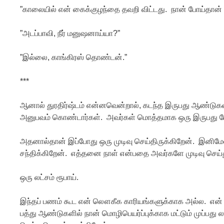
”காலையில் என் கைக்குழந்தை தவறி விட்டது. நான் போய்தான் 
”அடப்பாவி, நீர் மனுஷனாய்யா?”
”இல்லை, காங்கிரஸ் தொண்டன்.”
***
ஆனால் துரதிர்ஷ்டம் என்னவென்றால், கடந்த இருபது ஆண்டுகள
அனுபவம் கொண்டார்கள். அவர்கள் மொத்தமாக ஒரு இருபது பேர்
அதனால்தான் இப்போது ஒரு முடிவு செய்திருக்கிறேன். இனிமேல் 
சந்திக்கிறேன். எத்தனை நாள் என்பதை அவர்களே முடிவு செய்த
ஒரு லட்சம் ரூபாய்.
இந்தப் பணம் கூட என் லௌகீக காரியங்களுக்காக அல்ல. என் 
பத்து ஆண்டுகளில் நான் மொழிபெயர்ப்புக்காக மட்டும் முப்பது 