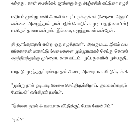
வந்தது. நான் மைக்கேல் ஜாக்ஸனுக்கு அஞ்சலிக் கட்டுரை எழு
மதியம் மூன்று மணி அளவில் எடிட்டருக்குக் கட்டுரையை அனுப
என்னை அழைத்தால் நான் பதில் கொடுக்க முடியாத நிலையில் இர
மனிதன்தானா என்றார். இல்லை, எழுத்தாளன் என்றேன்.
தி.ஜ.ரங்கநாதன் என்று ஒரு எழுத்தாளர். அவருடைய இளம் வயதி
ரங்கநாதன் மாநாட்டு வேலைகளை மும்முரமாகச் செய்து கொண்டிரு
சுதந்திரத்துக்கு முந்தைய கால கட்டம். முப்பதுகளின் முற்பகுத
மாநாடு முடிந்ததும் ரங்கநாதன் அவசர அவசரமாக வீட்டுக்குக் 
”மூன்று நாள் ஓடியாடி வேலை செய்திருக்கிறாய். தலைவர்களும் க
போயேன்” என்கிறார் நண்பர்.
”இல்லை, நான் அவசரமாக வீட்டுக்குப் போக வேண்டும்.”
”ஏன்?”