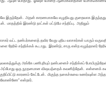
யாது. ஆயுள் போதாது. ஓஷோ போன்ற ஆன்மீகவாதிகள் பேசிக்கொண்
 சூழவே இருந்தேன். அதன் காரணமாகவே எழுதியது குறைவாக இருந்தது
். மாதத்தில் இரண்டு நாட்கள் மட்டுமே சந்திப்பு. அதிலும்
வாசகர் வட்ட நண்பர்களைத் தவிர வேறு புதிய வாசகர்கள் யாரும் வருவ
 நேரில் சந்திக்கக் கூடாது. இரண்டு, சாரு என்ற எழுத்தாளர் நேரில
லுவலகத்துக்கு அங்கே பணிபுரியும் நண்பனைச் சந்திக்கப் போயிருந்தே
. அப்போது ஒரு நூதனமான விஷயத்தைக் கவனித்தேன். என்னைக் க
குறிப்பிட்டு காரணம் கேட்டேன். மிகுந்த நகைச்சுவை உணர்வுள்ள அந்த
றானுவோண்ணே” என்றார்.