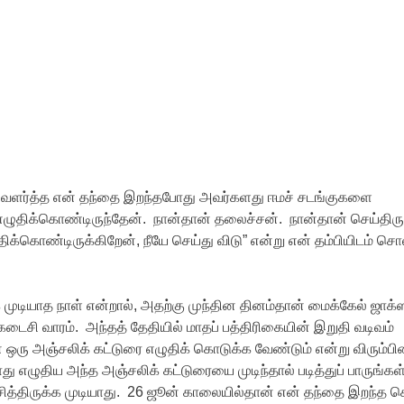
 வளர்த்த என் தந்தை இறந்தபோது அவர்களது ஈமச் சடங்குகளை
எழுதிக்கொண்டிருந்தேன். நான்தான் தலைச்சன். நான்தான் செய்திரு
க்கொண்டிருக்கிறேன், நீயே செய்து விடு” என்று என் தம்பியிடம் சொ
முடியாத நாள் என்றால், அதற்கு முந்தின தினம்தான் மைக்கேல் ஜாக்
ைசி வாரம். அந்தத் தேதியில் மாதப் பத்திரிகையின் இறுதி வடிவம்
் ஒரு அஞ்சலிக் கட்டுரை எழுதிக் கொடுக்க வேண்டும் என்று விரும்பி
ோது எழுதிய அந்த அஞ்சலிக் கட்டுரையை முடிந்தால் படித்துப் பாருங்க
சித்திருக்க முடியாது. 26 ஜூன் காலையில்தான் என் தந்தை இறந்த ச