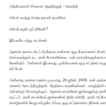
அந்திபகலாச் சிவனை ஆதரித்துத் – தொந்தி
சரியச் சுமந்து பெற்ற தாயார் தமக்கோ
எரியத் தழல் மூட்டுவேன்?
இப்படியே பத்து பாடல்கள்.
ஆனால் தாயை விடப் பெரிதாக, என்னை ஒரு பேரரசனைப் போல்
செய்வதற்குக் கூட நான் போகவில்லை. என் வாசகர்களுக்காக 
வேண்டும். “என்னால் இயலாது, முக்கியமான ஒரு கட்டுரை எழுதி
விட்டேன்.
அன்றைய நாளை மறக்க முடியாது. 26 ஜூன், 2009. ஏன் மறக்க 
மரணம் அடைந்திருந்தார். தேதியை கவனியுங்கள். மாதத்தின் கட
அச்சுக்குப் போயிருக்கும். ஆனால் மைக்கேல் ஜாக்ஸனுக்கு நான
எடிட்டர். நான் மைக்கேல் ஜாக்ஸனின் தீவிர விசிறி. நான் அப்ப
மொழிகளில் வேறு எங்குமே அப்படி ஒரு கட்டுரையை நீங்கள் வா