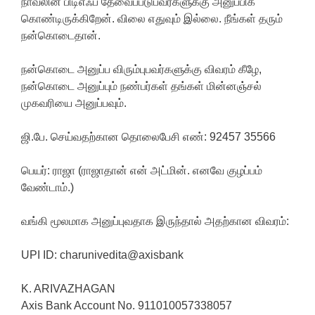
நாவலின் பிடிஎஃப் தேவைப்படுபவர்களுக்கு அனுப்பிக்
கொண்டிருக்கிறேன். விலை எதுவும் இல்லை. நீங்கள் தரும்
நன்கொடைதான்.
நன்கொடை அனுப்ப விரும்புபவர்களுக்கு விவரம் கீழே,
நன்கொடை அனுப்பும் நண்பர்கள் தங்கள் மின்னஞ்சல்
முகவரியை அனுப்பவும்.
ஜி.பே. செய்வதற்கான தொலைபேசி எண்: 92457 35566
பெயர்: ராஜா (ராஜாதான் என் அட்மின். எனவே குழப்பம்
வேண்டாம்.)
வங்கி மூலமாக அனுப்புவதாக இருந்தால் அதற்கான விவரம்:
UPI ID: charunivedita@axisbank
K. ARIVAZHAGAN
Axis Bank Account No. 911010057338057