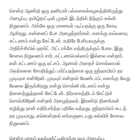
சென்ற ஆண்டு ஒரு தனியார் பல்கலைக்கழகத்திலிருந்து
அழைப்பு. தமிழ்நாட்டின் முதல் இடத்தில் நிற்கும் கல்வி
நிறுவனம். அங்கே ஒரு மாணவர் படிப்பதற்கு ஒரு கோடி
ஆகிறது. என்னைப் பேச அழைத்தார்கள். எனக்கு எவ்வளவு
கட்டணம் என்று கேட்டேன். எதிரே பேசியவருக்கு
அதிர்ச்சியில் ஹார்ட் அட்டாக்கே வந்திருக்கும் போல. இது
சேவை நிறுவனம் சார், கட்டணமெல்லாம் இல்லை என்றார்.
என் கட்டணம் ஒரு லட்சம். ஆனால் அதைச் சொல்லாமல்
அவர்களை சோதித்துப் பார்ப்பதற்காக ஒரு ஐந்தாயிரம் தர
முடியுமா என்றேன். முடியும் என்றால் வேண்டாம், எனக்கு வேறு
வேலை இருக்கிறது என்று சொல்லி விடலாம் என்று
நினைத்துத்தான் கேட்டேன். நிர்வாகத்திடம் கேட்டுச்
சொல்கிறேன் என்றார் அழைத்தவர். இரண்டு தினங்கள்
கழித்து நான் எதிர்பார்த்த பதிலே வந்தது. ஐந்தாயிரம் கூடத்
தர முடியாது, ஏனென்றால் எங்களுடையது கல்விச் சேவை
நிறுவனம்.
சென்ற மாதம் வால்மார்ட்டிலிருந்து ஒரு அழைப்பு.