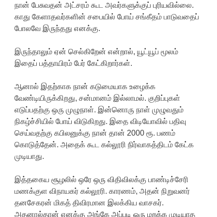
நான் பேசுவதன் அட்சரம் கூட அவர்களுக்குப் புரியவில்லை.
காது கேளாதவர்களின் சபையில் போய் சங்கீதம் பாடுவதைப்
போலவே இருந்தது எனக்கு.
இருந்தாலும் ஏன் செல்கிறேன் என்றால், யூட்யூப் மூலம்
இதைப் பத்தாயிரம் பேர் கேட்கிறார்கள்.
ஆனால் இதற்காக நான் கடுமையாக உழைக்க
வேண்டியிருக்கிறது, சன்மானம் இல்லாமல். குறிப்புகள்
எடுப்பதற்கு ஒரு முழுநாள். இன்னொரு நாள் முழுவதும்
நிகழ்ச்சியில் போய் விடுகிறது. இதை விடியோவில் பதிவு
செய்வதற்கு கபிலனுக்கு நான் தான் 2000 ரூ. பணம்
கொடுத்தேன். அதைக் கூட கல்லூரி நிர்வாகத்திடம் கேட்க
முடியாது.
இத்தகைய சூழலில் ஒரே ஒரு விதிவிலக்கு பாண்டிச்சேரி
மணக்குள விநாயகர் கல்லூரி. காரணம், அதன் நிறுவனர்
தனசேகரன் மிகத் திவிரமான இலக்கிய வாசகர்.
அதனால்தான் எனக்கு அங்கே அப்படி ஒரு மறக்க முடியாத