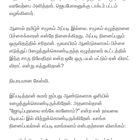
வரவேற்பை அளித்தார். ஜெயமோகனுக்கு டாக்டர் பட்டம்
வழங்கினார்.
ஆனால் தமிழ்ச் சமூகம் அப்படி இல்லை. சமூகம் எழுத்தாளை
பிச்சைக்காரன் என்றே நினைக்கிறது. அப்படி நினைப்பதும்
ஒருவிதத்தில் சரிதான். மூவாயிரம் ஆண்டுகளாகப் பிச்சை
எடுத்துப் பிழைத்துக்கொண்டிருந்த எழுத்தாளர் கூட்டத்தில்
இந்த சாரு நிவேதிதா என்ற ஒரே ஒரு பயல் மட்டும் ஏன் விராட்
விராட் என்று கத்துகிறான்?
நியாயமான கேள்வி.
இப்படித்தான் சுமார் ஐம்பது ஆண்டுகளாக ஓசியில்
உழைத்துக்கொண்டிருக்கிறேன். அதனால்தான்
”ஜோடிப்புறாவை எங்கே காணோம்?” என்ற என் நாவலை
பிடிஎஃப் இல் விற்றுக்கொண்டிருக்கிறேன். வாங்க
நினைப்பவர்கள் எப்படி வாங்கலாம் என்பதற்கான விளக்கம்: