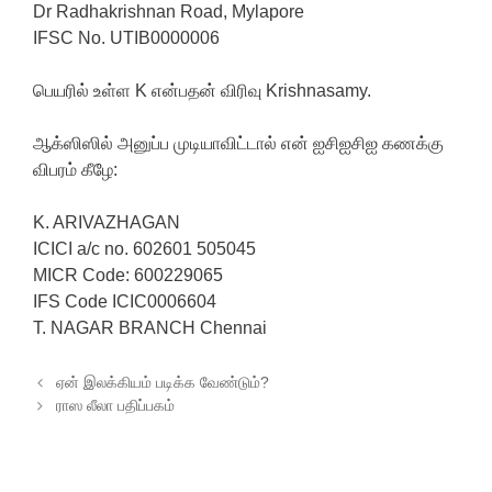
Dr Radhakrishnan Road, Mylapore
IFSC No. UTIB0000006
பெயரில் உள்ள K என்பதன் விரிவு Krishnasamy.
ஆக்ஸிஸில் அனுப்ப முடியாவிட்டால் என் ஐசிஐசிஐ கணக்கு
விபரம் கீழே:
K. ARIVAZHAGAN
ICICI a/c no. 602601 505045
MICR Code: 600229065
IFS Code ICIC0006604
T. NAGAR BRANCH Chennai
Post navigation
ஏன் இலக்கியம் படிக்க வேண்டும்?
ராஸ லீலா பதிப்பகம்