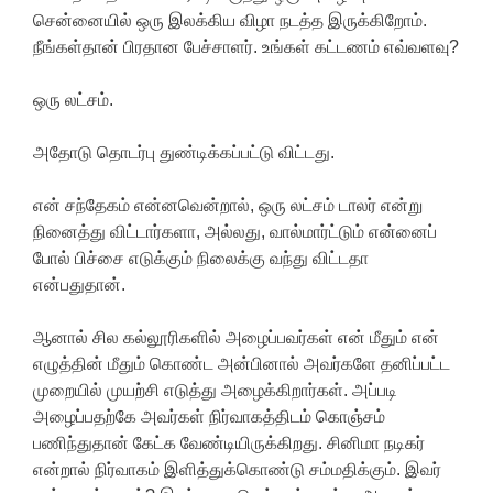
சென்னையில் ஒரு இலக்கிய விழா நடத்த இருக்கிறோம்.
நீங்கள்தான் பிரதான பேச்சாளர். உங்கள் கட்டணம் எவ்வளவு?
ஒரு லட்சம்.
அதோடு தொடர்பு துண்டிக்கப்பட்டு விட்டது.
என் சந்தேகம் என்னவென்றால், ஒரு லட்சம் டாலர் என்று
நினைத்து விட்டார்களா, அல்லது, வால்மார்ட்டும் என்னைப்
போல் பிச்சை எடுக்கும் நிலைக்கு வந்து விட்டதா
என்பதுதான்.
ஆனால் சில கல்லூரிகளில் அழைப்பவர்கள் என் மீதும் என்
எழுத்தின் மீதும் கொண்ட அன்பினால் அவர்களே தனிப்பட்ட
முறையில் முயற்சி எடுத்து அழைக்கிறார்கள். அப்படி
அழைப்பதற்கே அவர்கள் நிர்வாகத்திடம் கொஞ்சம்
பணிந்துதான் கேட்க வேண்டியிருக்கிறது. சினிமா நடிகர்
என்றால் நிர்வாகம் இளித்துக்கொண்டு சம்மதிக்கும். இவர்