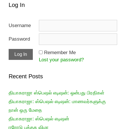
Log In
Username
Password
Remember Me
Lost your password?
Recent Posts
தியாகராஜா ஸ்பெஷல் எடிஷன்: ஒன்பது பிரதிகள்
தியாகராஜா: ஸ்பெஷல் எடிஷன்: மாணவர்களுக்கு
நான் ஒரு மேதை
தியாகராஜா: ஸ்பெஷல் எடிஷன்
ஈரோடு புத்தக விழா