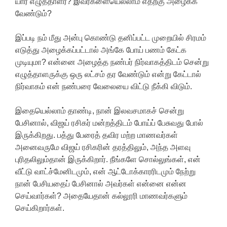
யார் எழுத்தாளர்? இவர்களையெல்லாம் எதற்கு அழைக்க
வேண்டும்?
இப்படி நம் மீது அன்பு கொண்டு தனிப்பட்ட முறையில் சிரமம்
எடுத்து அழைக்கப்பட்டால் அங்கே போய் பணம் கேட்க
முடியுமா? என்னை அழைத்த நண்பர் நிர்வாகத்திடம் சென்று
எழுத்தாளருக்கு ஒரு லட்சம் தர வேண்டும் என்று கேட்டால்
நிர்வாகம் என் நண்பரை வேலையை விட்டு நீக்கி விடும்.
இதையெல்லாம் தாண்டி, நான் இலவசமாகச் சென்று
பேசினால், விஜய் ரசிகர் மன்றத்திடம் போய்ப் பேசுவது போல்
இருக்கிறது. பத்து பேரைத் தவிர மற்ற மாணவர்கள்
அனைவருமே விஜய் ரசிகரின் தரத்திலும், அந்த அளவு
புரிதலிலும்தான் இருக்கிறார். நீங்களே சொல்லுங்கள், என்
வீட்டு வாட்ச்மேனிடமும், என் ஆட்டோக்காரரிடமும் நேற்று
நான் பேசியதைப் பேசினால் அவர்கள் என்னை என்ன
செய்வார்கள்? அதையேதான் கல்லூரி மாணவர்களும்
செய்கிறார்கள்.