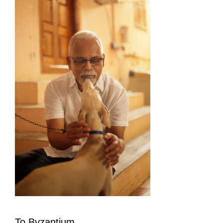
To Byzantium