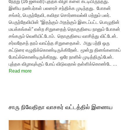
நேற்று (16 ஜனவரி) புத்தக விழா களை கட்டியிருந்தது.
இனிய நண்பர்கள் பலரைச் சந்திக்க முடிந்தது. போகன்
சங்கர், பெருந்தேவி, கவிதா சொர்ணவல்லி மற்றும் பலர்.
பெருந்தேவியின் “இதற்கும் அதற்கும் இடைப்பட்ட பொழுதின்
மயக்கங்கள்” என்ற சிறுகதைத் தொகுதியை நானும் போகன்
சங்கரும் வெளியிட்டோம். தொகுதியை வாசித்து விட்டேன்.
சர்வதேசத் தரம் வாய்ந்த சிறுகதைகள். அது பற்றி ஒரு
கட்டுரை எழுதிக்கொண்டிருக்கிறேன். மூன்று தினங்களாகப்
போய்க்கொண்டிருக்கிறது. ஒரே நாளில் முடித்திருப்பேன்.
புத்தக விழாவுக்குப் போய் விடுவதால் தள்ளிக்கொண்டே …
Read more
சாரு நிவேதிதா வாசகர் வட்டத்தில் இணைய